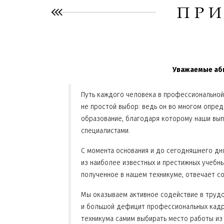
ПРИ
Уважаемые аби
Путь каждого человека в профессиональной
не простой выбор: ведь он во многом опре
образование, благодаря которому наши вып
специалистами.
С момента основания и до сегодняшнего дн
из наиболее известных и престижных учебны
полученное в нашем техникуме, отвечает с
Мы оказываем активное содействие в трудо
и большой дефицит профессиональных кадр
техникума самим выбирать место работы из