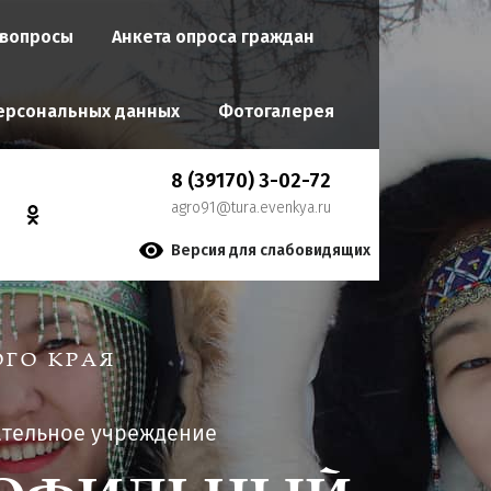
 вопросы
Анкета опроса граждан
ерсональных данных
Фотогалерея
8 (39170) 3-02-72
agro91@tura.evenkya.ru
Версия для слабовидящих
ГО КРАЯ
ательное учреждение