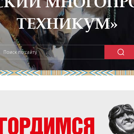
СКИЙ МНОГОП
ТЕХНИКУМ»