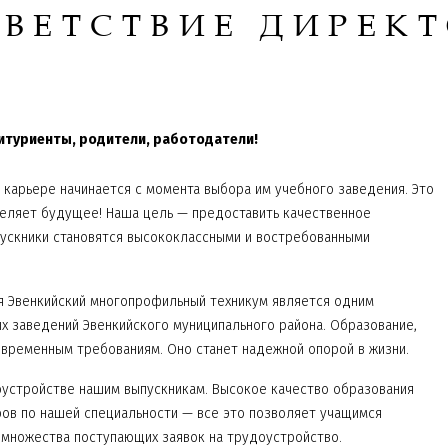
ВЕТСТВИЕ ДИРЕК
туриенты, родители, работодатели!
 карьере начинается с момента выбора им учебного заведения. Это
деляет будущее! Наша цель — предоставить качественное
ускники становятся высококлассными и востребованными
я Эвенкийский многопрофильный техникум является одним
х заведений Эвенкийского муниципального района. Образование,
овременным требованиям. Оно станет надежной опорой в жизни.
устройстве нашим выпускникам. Высокое качество образования
ов по нашей специальности — все это позволяет учащимся
 множества поступающих заявок на трудоустройство.