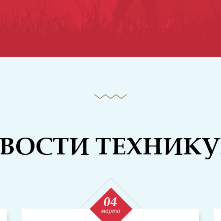
ВОСТИ ТЕХНИК
04
марта