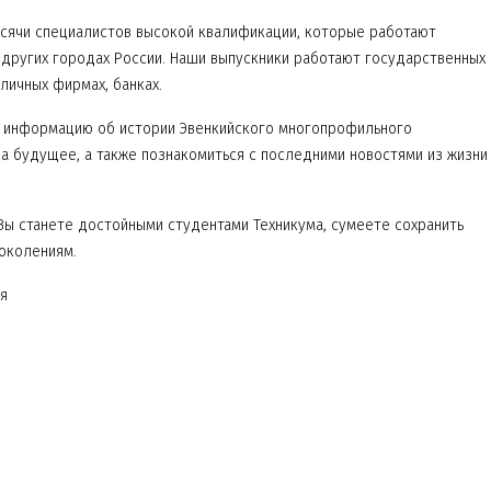
ысячи специалистов высокой квалификации, которые работают
 других городах России. Наши выпускники работают государственных
личных фирмах, банках.
и информацию об истории Эвенкийского многопрофильного
 на будущее, а также познакомиться с последними новостями из жизни
Вы станете достойными студентами Техникума, сумеете сохранить
околениям.
я