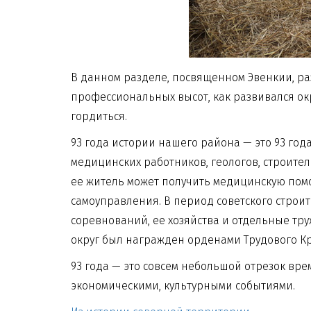
В данном разделе, посвященном Эвенкии, ра
профессиональных высот, как развивался о
гордиться.
93 года истории нашего района — это 93 год
медицинских работников, геологов, строите
ее житель может получить медицинскую помо
самоуправления. В период советского строи
соревнований, ее хозяйства и отдельные т
округ был награжден орденами Трудового К
93 года — это совсем небольшой отрезок вре
экономическими, культурными событиями.