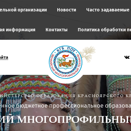
ельной организации
Новости
Часто задаваемые
ая информация
Контакты
Политика обработки п
айта
НИСТЕРСТВО ОБРАЗОВАНИЯ КРАСНОЯРСКОГО К
енное бюджетное профессиональное образов
ИЙ МНОГОПРОФИЛЬНЫ