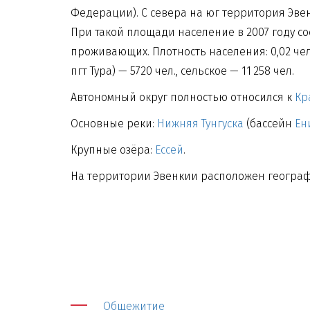
Федерации). С севера на юг территория Эвен
При такой площади население в 2007 году сос
проживающих. Плотность населения: 0,02 чел.
пгт Тура) — 5720 чел., сельское — 11 258 чел.
Автономный округ полностью относился к
Кр
Основные реки:
Нижняя Тунгуска
(бассейн
Ен
Крупные озёра:
Ессей
.
На территории Эвенкии расположен географ
Общежитие