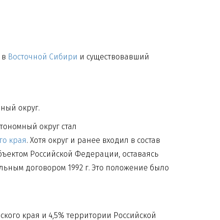
 в
Восточной Сибири
и существовавший
мный округ.
тономный округ стал
го края
. Хотя округ и ранее входил в состав
убъектом Российской Федерации, оставаясь
льным договором 1992 г. Это положение было
рского края и 4,5% территории Российской