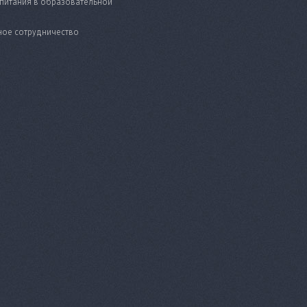
питания в образовательной
ое сотрудничество