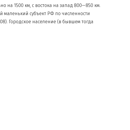
 на 1500 км, с востока на запад 800—850 км.
мый маленький субъект РФ по численности
008). Городское население (в бывшем тогда