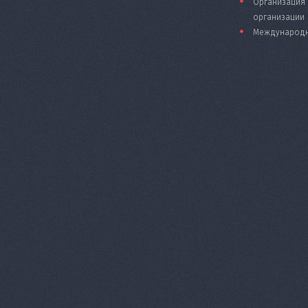
Организация 
организации
Международн