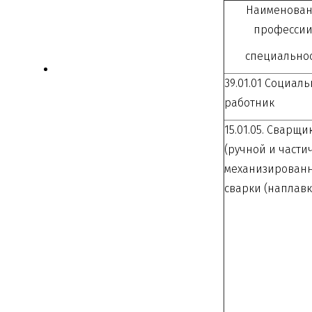
Наименова
профессии
специально
39.01.01 Социал
работник
15.01.05. Сварщи
(ручной и части
механизирован
сварки (наплавк