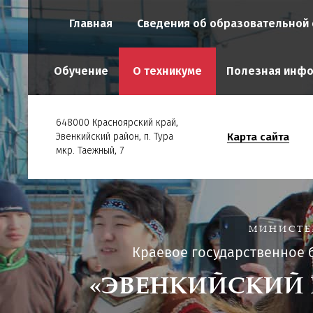
Главная
Сведения об образовательной 
Обучение
О техникуме
Полезная инф
648000 Красноярский край,
Карта сайта
Эвенкийский район, п. Тура
мкр. Таежный, 7
МИНИСТЕ
Краевое государственное
«ЭВЕНКИЙСКИЙ