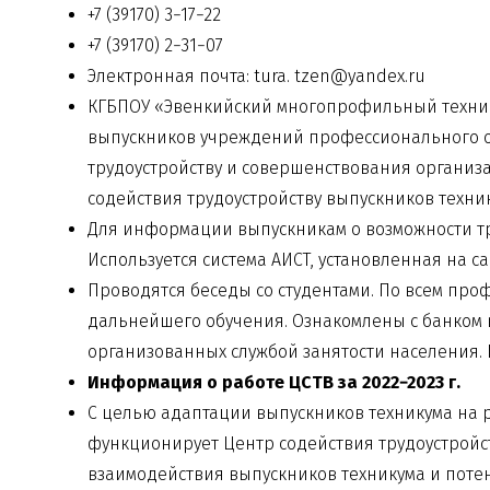
+7 (39170) 3−17−22
+7 (39170) 2−31−07
Электронная почта: tura. tzen@yandex.ru
КГБПОУ «Эвенкийский многопрофильный техни
выпускников учреждений профессионального о
трудоустройству и совершенствования
организ
содействия трудоустройству выпускников техни
Для информации выпускникам о возможности тр
Используется система АИСТ, установленная на 
Проводятся беседы со студентами. По всем про
дальнейшего обучения. Ознакомлены с банком в
организованных службой занятости населения.
Информация о работе ЦСТВ за 2022−2023 г.
С целью адаптации выпускников техникума на р
функционирует Центр содействия трудоустройс
взаимодействия выпускников техникума и поте