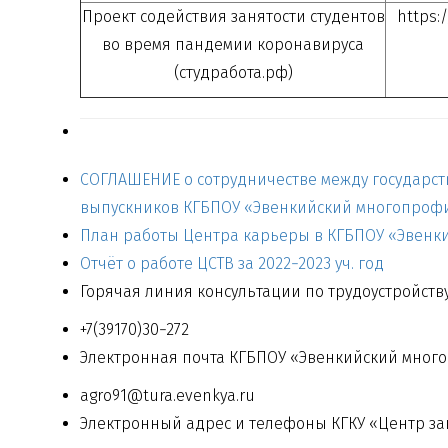
Проект содействия занятости студентов
https:
во время пандемии коронавируса
(студработа.рф)
СОГЛАШЕНИЕ о сотрудничестве между государст
выпускников КГБПОУ «Эвенкийский многопроф
План работы Центра карьеры в КГБПОУ «Эвенки
Отчёт о работе ЦСТВ за 2022−2023 уч. год
Горячая линия консультации по трудоустройств
+7(39170)30−272
Электронная почта КГБПОУ «Эвенкийский мног
agro91@tura.evenkya.ru
Электронный адрес и телефоны КГКУ «Центр за