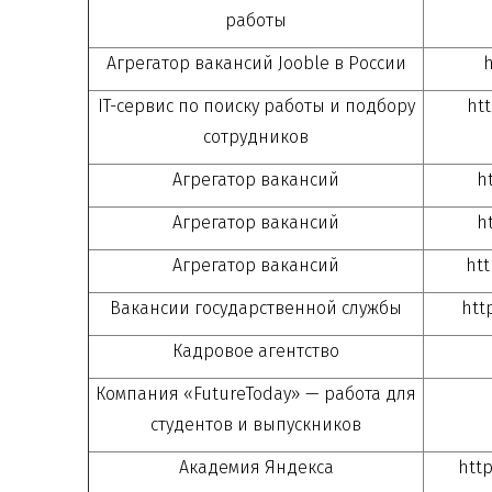
работы
Агрегатор вакансий Jooble в России
h
IT-сервис
по поиску работы и подбору
ht
сотрудников
Агрегатор вакансий
h
Агрегатор вакансий
h
Агрегатор вакансий
htt
Вакансии государственной службы
htt
Кадровое агентство
Компания «FutureToday» — работа для
студентов и выпускников
Академия Яндекса
http