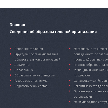
Главная
Сведения об образовательной организации
Основные сведения
Материально-техническ
Структура и органы управления
оснащенность образов
образовательной организацией
процесса.Доступная ср
Документы
Платные образовательн
Образование
Стипендии и иные виды
Образовательные стандарты
поддержки
Руководство техникума
Финансово-хозяйственн
Педагогический состав
Вакантные места для пр
Организация питания в
организации
Международное сотруд