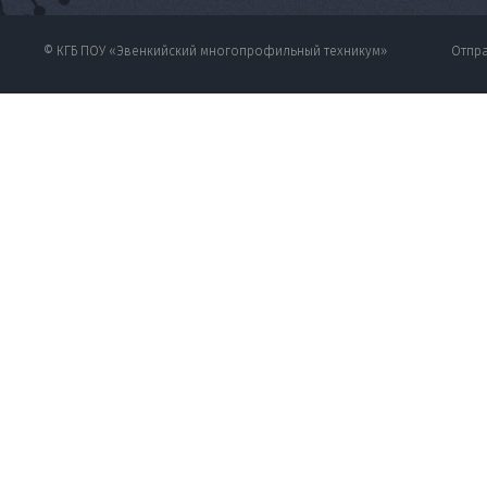
© КГБ ПОУ «Эвенкийский многопрофильный техникум»
Отпра