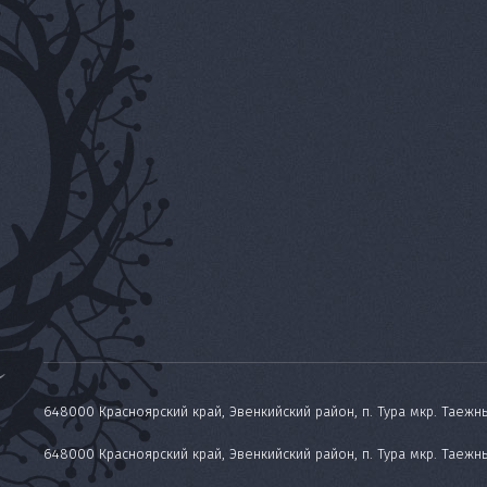
648000 Красноярский край, Эвенкийский район, п. Тура мкр. Таежны
648000 Красноярский край, Эвенкийский район, п. Тура мкр. Таежн