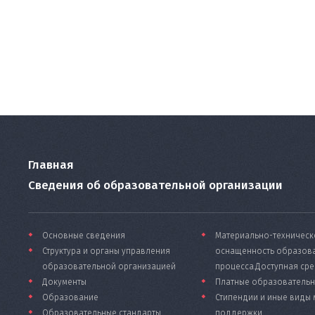
Главная
Сведения об образовательной организации
Основные сведения
Материально-техническ
Структура и органы управления
оснащенность образов
образовательной организацией
процесса.Доступная ср
Документы
Платные образовательн
Образование
Стипендии и иные виды
Образовательные стандарты
поддержки