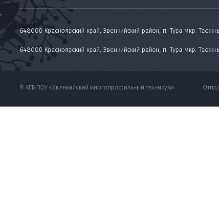
648000 Красноярский край, Эвенкийский район, п. Тура мкр. Таежны
648000 Красноярский край, Эвенкийский район, п. Тура мкр. Таежн
© КГБ ПОУ «Эвенкийский многопрофильный техникум»
Отпра