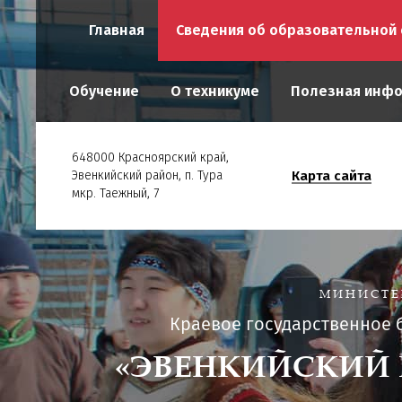
Главная
Сведения об образовательной 
Обучение
О техникуме
Полезная инф
648000 Красноярский край,
Карта сайта
Эвенкийский район, п. Тура
мкр. Таежный, 7
МИНИСТЕ
Краевое государственное
«ЭВЕНКИЙСКИЙ