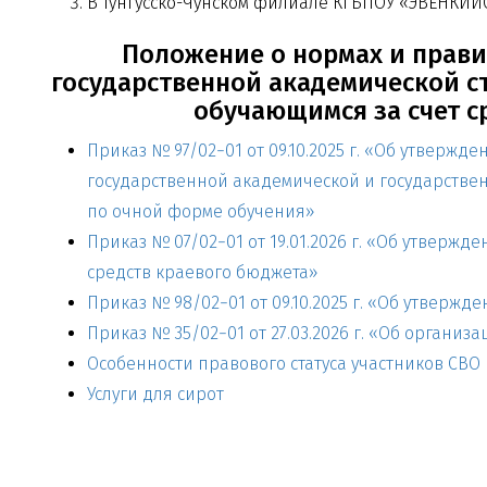
В Тунгусско-Чунском
филиале КГБПОУ «ЭВЕНКИЙ
Положение о нормах и прав
государственной академической с
обучающимся за счет с
Приказ № 97/02−01
от 09.10.2025 г.
«Об утвержден
государственной академической и государствен
по очной форме обучения»
Приказ № 07/02−01
от 19.01.2026 г.
«Об утвержден
средств краевого бюджета»
Приказ № 98/02−01
от 09.10.2025 г.
«Об утвержден
Приказ № 35/02−01
от 27.03.2026 г.
«Об организац
Особенности правового статуса участников СВО 
Услуги для сирот