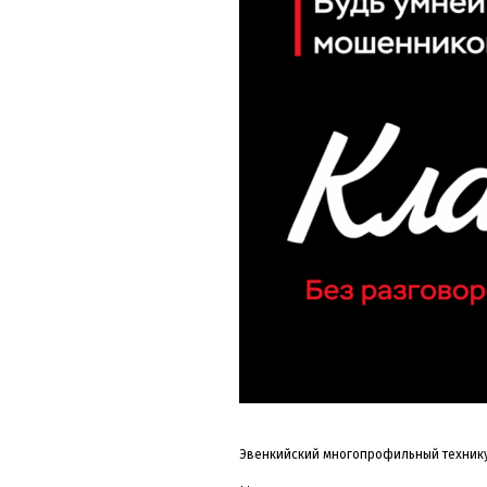
Эвенкийский многопрофильный технику