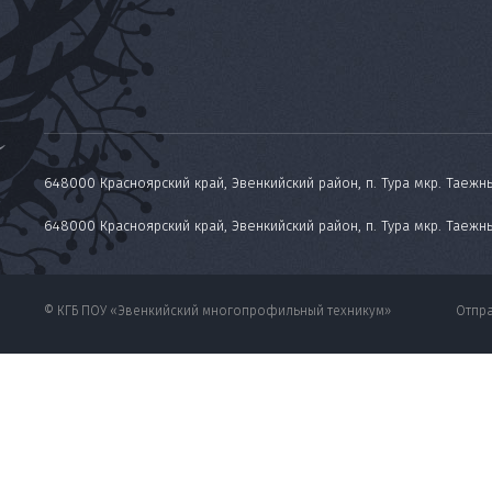
648000 Красноярский край, Эвенкийский район, п. Тура мкр. Таежны
648000 Красноярский край, Эвенкийский район, п. Тура мкр. Таежн
© КГБ ПОУ «Эвенкийский многопрофильный техникум»
Отпра