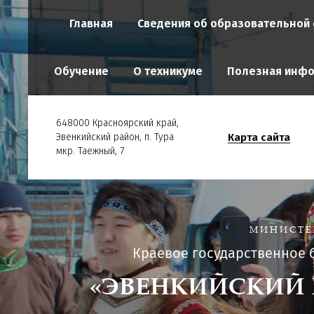
Главная
Сведения об образовательной 
Обучение
О техникуме
Полезная инф
648000 Красноярский край,
Карта сайта
Эвенкийский район, п. Тура
мкр. Таежный, 7
МИНИСТЕ
Краевое государственное
«ЭВЕНКИЙСКИЙ