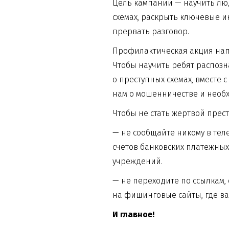
Цель кампании — научить лю
схемах, раскрыть ключевые 
прервать разговор.
Профилактическая акция нап
Чтобы научить ребят распоз
о преступных схемах, вмест
нам о мошенничестве и необх
Чтобы не стать жертвой прес
— не сообщайте никому в те
счетов банковских платежных
учреждений.
— не переходите по ссылкам,
на фишинговые сайты, где в
И главное!